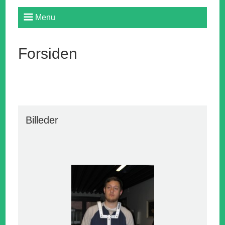
Menu
Forsiden
Billeder