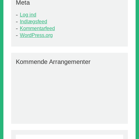
Meta
Log ind
Indlægsfeed
Kommentarfeed
WordPress.org
Kommende Arrangementer