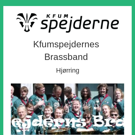
Kfumspejdernes
Brassband
Hjørring