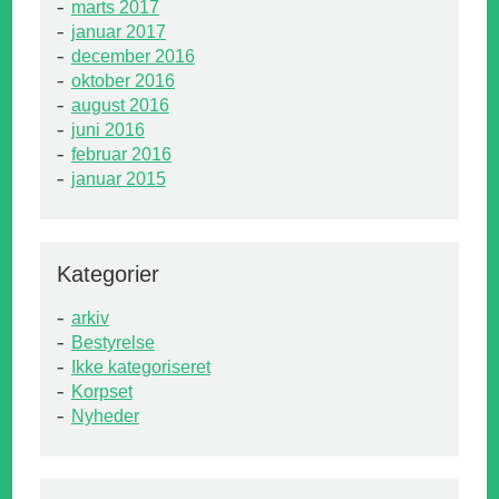
marts 2017
januar 2017
december 2016
oktober 2016
august 2016
juni 2016
februar 2016
januar 2015
Kategorier
arkiv
Bestyrelse
Ikke kategoriseret
Korpset
Nyheder