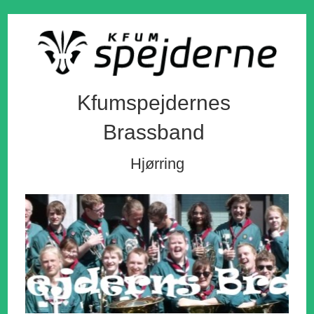
Kfumspejdernes
Brassband
Hjørring