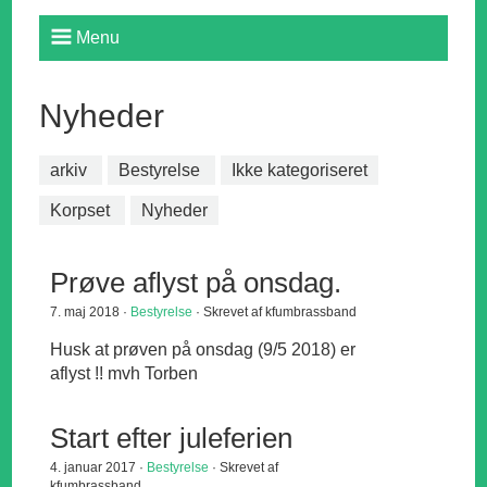
Menu
Nyheder
arkiv
Bestyrelse
Ikke kategoriseret
Korpset
Nyheder
Prøve aflyst på onsdag.
7. maj 2018 ·
Bestyrelse
· Skrevet af kfumbrassband
Husk at prøven på onsdag (9/5 2018) er
aflyst !! mvh Torben
Start efter juleferien
4. januar 2017 ·
Bestyrelse
· Skrevet af
kfumbrassband