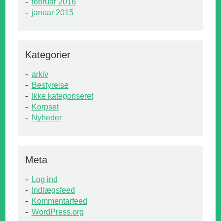
februar 2016
januar 2015
Kategorier
arkiv
Bestyrelse
Ikke kategoriseret
Korpset
Nyheder
Meta
Log ind
Indlægsfeed
Kommentarfeed
WordPress.org