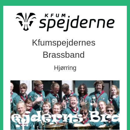
Kfumspejdernes
Brassband
Hjørring