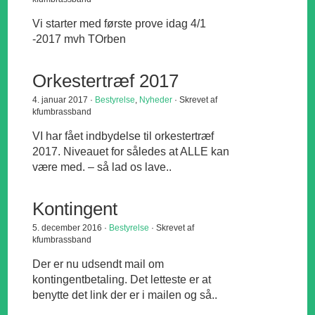
Vi starter med første prove idag 4/1
-2017 mvh TOrben
Orkestertræf 2017
4. januar 2017 ·
Bestyrelse
,
Nyheder
· Skrevet af
kfumbrassband
VI har fået indbydelse til orkestertræf
2017. Niveauet for således at ALLE kan
være med. – så lad os lave..
Kontingent
5. december 2016 ·
Bestyrelse
· Skrevet af
kfumbrassband
Der er nu udsendt mail om
kontingentbetaling. Det letteste er at
benytte det link der er i mailen og så..