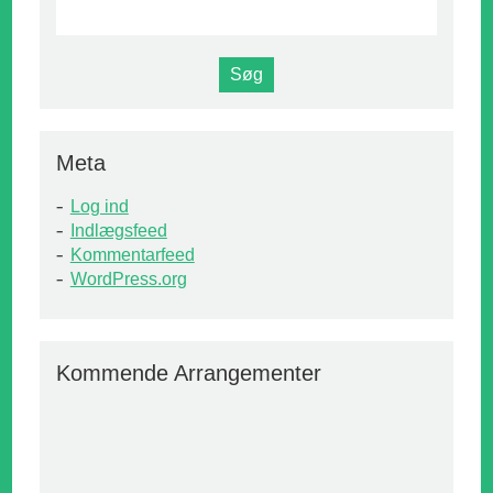
Meta
Log ind
Indlægsfeed
Kommentarfeed
WordPress.org
Kommende Arrangementer