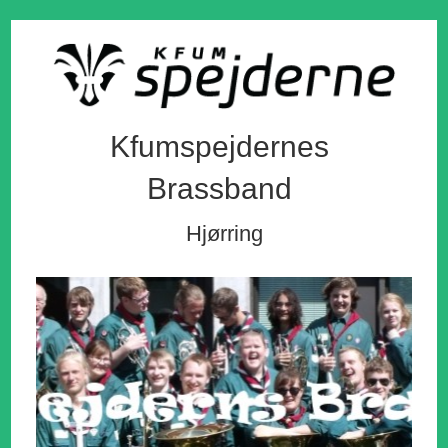
Kfumspejdernes
Brassband
Hjørring