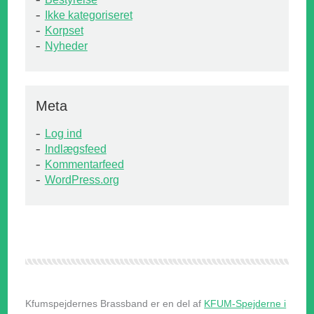
Ikke kategoriseret
Korpset
Nyheder
Meta
Log ind
Indlægsfeed
Kommentarfeed
WordPress.org
Kfumspejdernes Brassband er en del af
KFUM-Spejderne i